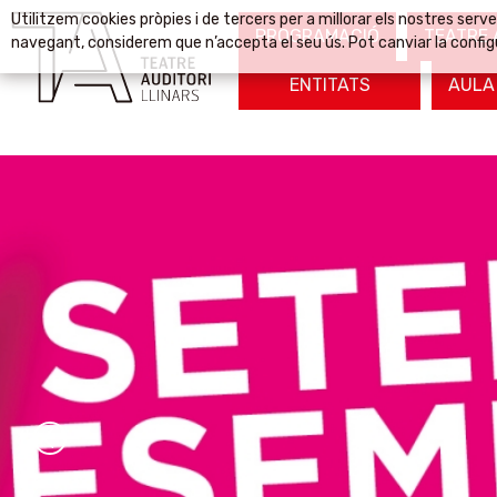
Utilitzem cookies pròpies i de tercers per a millorar els nostres serv
PROGRAMACIÓ
TEATRE 
navegant, considerem que n’accepta el seu ús. Pot canviar la config
ENTITATS
AULA