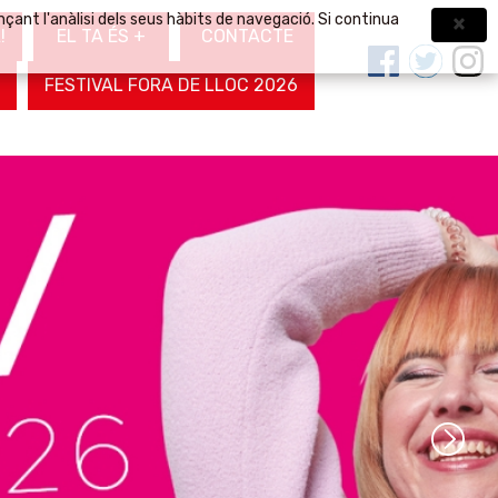
nçant l'anàlisi dels seus hàbits de navegació. Si continua
!
EL TA ÉS +
CONTACTE
FESTIVAL FORA DE LLOC 2026