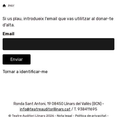
Inici
Si us plau, introdueix l'email que vas utilitzar al donar-te
d'alta.
Email
Tornar a identificar-me
Ronda Sant Antoni, 19 08450 Llinars del Vallès (BCN) ·
info@teatreauditorillinars.cat
/ T. 938411695
© Teatre Auditori Llinars
2026
-
Nota legal
-
Política de privacitat
-