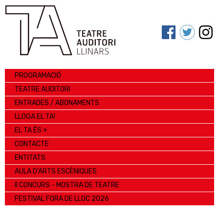
PROGRAMACIÓ
TEATRE AUDITORI
ENTRADES / ABONAMENTS
LLOGA EL TA!
EL TA ÉS +
CONTACTE
ENTITATS
AULA D'ARTS ESCÈNIQUES
II CONCURS - MOSTRA DE TEATRE
FESTIVAL FORA DE LLOC 2026