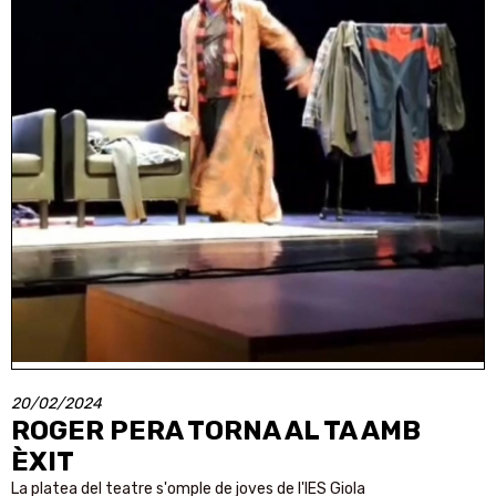
20/02/2024
ROGER PERA TORNA AL TA AMB
ÈXIT
La platea del teatre s'omple de joves de l'IES Giola