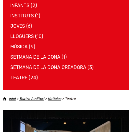
INFANTS
(2)
INSTITUTS
(1)
JOVES
(6)
LLOGUERS
(10)
MÚSICA
(9)
SETMANA DE LA DONA
(1)
SETMANA DE LA DONA CREADORA
(3)
TEATRE
(24)
Inici
>
Teatre Auditori
>
Notícies
>
Teatre