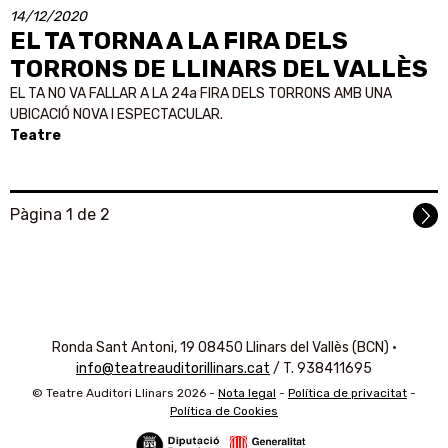
14/12/2020
EL TA TORNA A LA FIRA DELS
TORRONS DE LLINARS DEL VALLÈS
EL TA NO VA FALLAR A LA 24a FIRA DELS TORRONS AMB UNA
UBICACIÓ NOVA I ESPECTACULAR.
Teatre
Pàgina 1 de 2
Ronda Sant Antoni, 19 08450 Llinars del Vallès (BCN) ·
info@teatreauditorillinars.cat
/ T. 938411695
© Teatre Auditori Llinars
2026
-
Nota legal
-
Política de privacitat
-
Política de Cookies