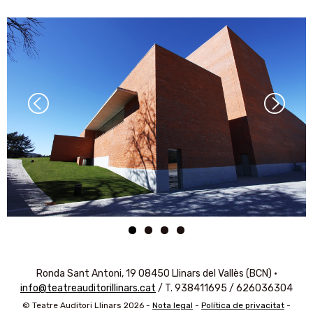
Ronda Sant Antoni, 19 08450 Llinars del Vallès (BCN) ·
info@teatreauditorillinars.cat
/ T. 938411695 / 626036304
© Teatre Auditori Llinars
2026
-
Nota legal
-
Política de privacitat
-