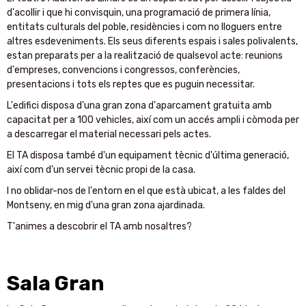
d'acollir i que hi convisquin, una programació de primera línia,
entitats culturals del poble, residències i com no lloguers entre
altres esdeveniments. Els seus diferents espais i sales polivalents,
estan preparats per a la realització de qualsevol acte: reunions
d'empreses, convencions i congressos, conferències,
presentacions i tots els reptes que es puguin necessitar.
L'edifici disposa d'una gran zona d'aparcament gratuita amb
capacitat per a 100 vehicles, així com un accés ampli i còmoda per
a descarregar el material necessari pels actes.
El TA disposa també d'un equipament tècnic d'última generació,
així com d'un servei tècnic propi de la casa.
I no oblidar-nos de l'entorn en el que està ubicat, a les faldes del
Montseny, en mig d'una gran zona ajardinada.
T'animes a descobrir el TA amb nosaltres?
Sala Gran