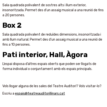
Sala quadrada polivalent de sostres alts i llum exterior,
insonoritzada. Permet des d’un assaig musical a una reunió de fins
a 20 persones.
Box 2
Sala quadrada polivalent de reduïdes dimensions, insonoritzada i
amb llum natural. Permet des d’un assaig musical a una reunió de
fins a 10 persones.
Pati interior, Hall, Àgora
L’espai disposa d’altres espais oberts que poden ser llogats de
forma individual o conjuntament amb els espais principals.
Vols llogar alguna de les sales del Teatre Auditori? Vols visitar-lo?
Escriu a
espais@teatreauditorillinars.cat